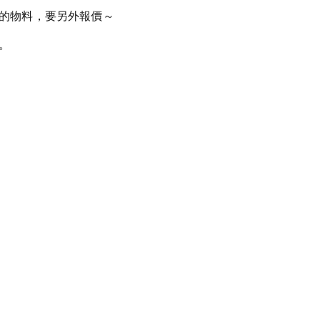
的物料，要另外報價～
。