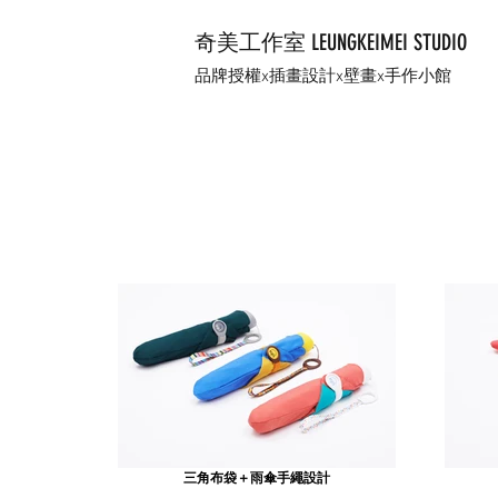
奇美工作室 LEUNGKEIMEI STUDIO
品牌授權x插畫設計x壁畫x手作小館
三角布袋＋雨傘手繩設計