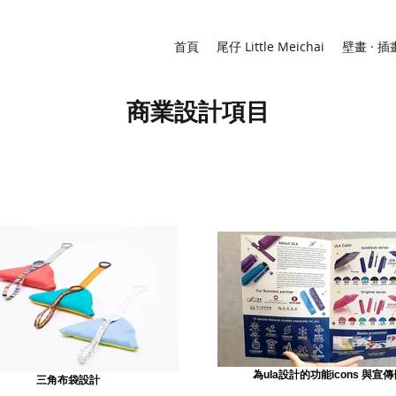
首頁
尾仔 Little Meichai
壁畫 · 插
商業設計項目
為ula設計的功能icons 與宣傳
三角布袋設計