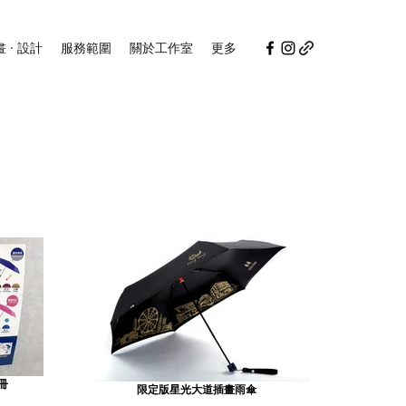
畫 · 設計
服務範圍
關於工作室
更多
冊
限定版星光大道插畫雨傘